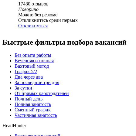
17480
отзывов
Поворино
Можно без резюме
Откликнитесь среди первых
Откликнуться
Быстрые фильтры подбора вакансий
Без опыта работы
Вечерняя и ночная
Вахтовый метод
График 5/2
Два через два
За последние три дня
За сутки
От прямых работодателей
Полный день
Полная занятость
Сменный график
Частичная занятость
HeadHunter
Размещение вакансий