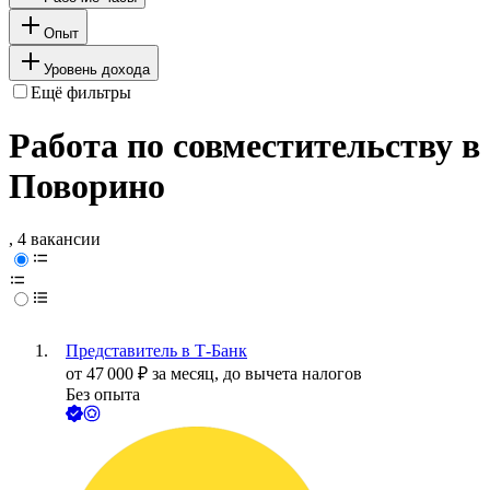
Опыт
Уровень дохода
Ещё фильтры
Работа по совместительству в
Поворино
, 4 вакансии
Представитель в Т-Банк
от
47 000
₽
за месяц,
до вычета налогов
Без опыта