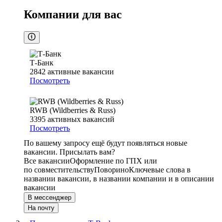
Компании для вас
Т-Банк
2842
активные вакансии
Посмотреть
RWB (Wildberries & Russ)
3395
активных вакансий
Посмотреть
По вашему запросу ещё будут появляться новые
вакансии. Присылать вам?
Все вакансии
Оформление по ГПХ или
по совместительству
Поворино
Ключевые слова в
названии вакансии, в названии компании и в описании
вакансии
В мессенджер
На почту