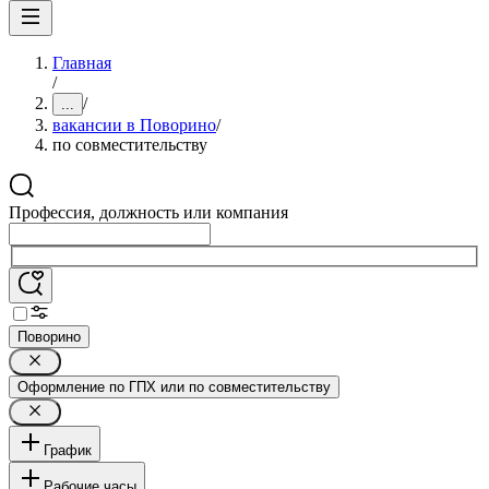
Главная
/
/
...
вакансии в Поворино
/
по совместительству
Профессия, должность или компания
Поворино
Оформление по ГПХ или по совместительству
График
Рабочие часы