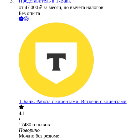
Представитель в Т-Bank
от
47 000
₽
за месяц,
до вычета налогов
Без опыта
Т-Банк. Работа с клиентами. Встречи с клиентами
4.1
•
17480
отзывов
Поворино
Можно без резюме