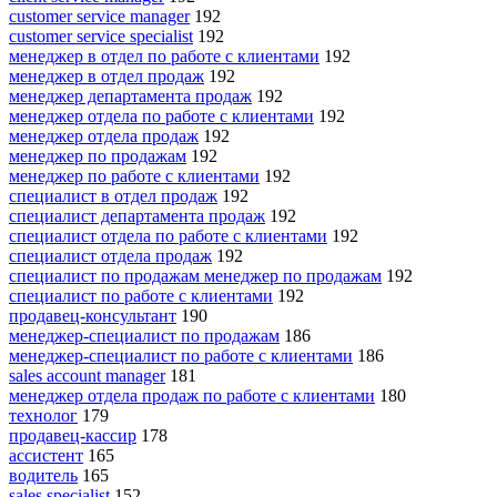
customer service manager
192
customer service specialist
192
менеджер в отдел по работе с клиентами
192
менеджер в отдел продаж
192
менеджер департамента продаж
192
менеджер отдела по работе с клиентами
192
менеджер отдела продаж
192
менеджер по продажам
192
менеджер по работе с клиентами
192
специалист в отдел продаж
192
специалист департамента продаж
192
специалист отдела по работе с клиентами
192
специалист отдела продаж
192
специалист по продажам менеджер по продажам
192
специалист по работе с клиентами
192
продавец-консультант
190
менеджер-специалист по продажам
186
менеджер-специалист по работе с клиентами
186
sales account manager
181
менеджер отдела продаж по работе с клиентами
180
технолог
179
продавец-кассир
178
ассистент
165
водитель
165
sales specialist
152