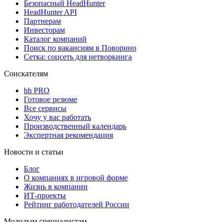
Безопасный HeadHunter
HeadHunter API
Партнерам
Инвесторам
Каталог компаний
Поиск по вакансиям в Поворино
Сетка: соцсеть для нетворкинга
Соискателям
hh PRO
Готовое резюме
Все сервисы
Хочу у вас работать
Производственный календарь
Экспертная рекомендация
Новости и статьи
Блог
О компаниях в игровой форме
Жизнь в компании
ИТ-проекты
Рейтинг работодателей России
Молодым специалистам