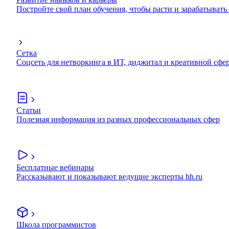
Постройте свой план обучения, чтобы расти и зарабатывать
Сетка
Соцсеть для нетворкинга в ИТ, диджитал и креативной сфе
Статьи
Полезная информация из разных профессиональных сфер
Бесплатные вебинары
Рассказывают и показывают ведущие эксперты hh.ru
Школа программистов