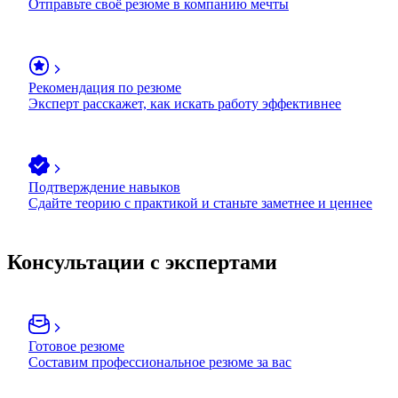
Отправьте своё резюме в компанию мечты
Рекомендация по резюме
Эксперт расскажет, как искать работу эффективнее
Подтверждение навыков
Сдайте теорию с практикой и станьте заметнее и ценнее
Консультации с экспертами
Готовое резюме
Составим профессиональное резюме за вас