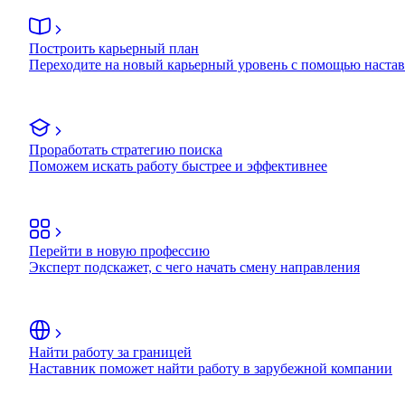
Построить карьерный план
Переходите на новый карьерный уровень с помощью наста
Проработать стратегию поиска
Поможем искать работу быстрее и эффективнее
Перейти в новую профессию
Эксперт подскажет, с чего начать смену направления
Найти работу за границей
Наставник поможет найти работу в зарубежной компании