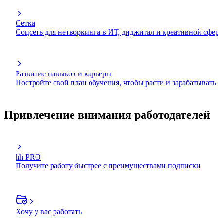
Сетка
Соцсеть для нетворкинга в ИТ, диджитал и креативной сфе
Развитие навыков и карьеры
Постройте свой план обучения, чтобы расти и зарабатывать
Привлечение внимания работодателей
hh PRO
Получите работу быстрее с преимуществами подписки
Хочу у вас работать