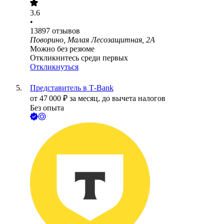
3.6
•
13897
отзывов
Поворино, Малая Лесозащитная, 2А
Можно без резюме
Откликнитесь среди первых
Откликнуться
Представитель в Т-Bank
от
47 000
₽
за месяц,
до вычета налогов
Без опыта