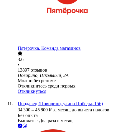
Пятёрочка. Команда магазинов
3.6
•
13897
отзывов
Поворино, Школьный, 2А
Можно без резюме
Откликнитесь среди первых
Откликнуться
Продавец (Поворино, улица Победы, 156)
34 300
–
45 800
₽
за месяц,
до вычета налогов
Без опыта
Выплаты: Два раза в месяц