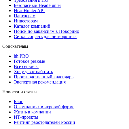
Требования к ПО
Безопасный HeadHunter
HeadHunter API
Партнерам
Инвесторам
Каталог компаний
Поиск по вакансиям в Поворино
Сетка: соцсеть для нетворкинга
Соискателям
hh PRO
Готовое резюме
Все сервисы
Хочу у вас работать
Производственный календарь
Экспертная рекомендация
Новости и статьи
Блог
О компаниях в игровой форме
Жизнь в компании
ИТ-проекты
Рейтинг работодателей России