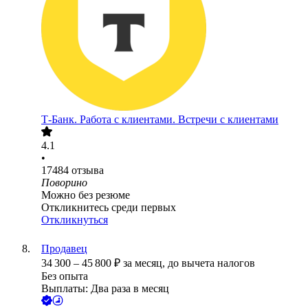
Т-Банк. Работа с клиентами. Встречи с клиентами
4.1
•
17484
отзыва
Поворино
Можно без резюме
Откликнитесь среди первых
Откликнуться
Продавец
34 300
–
45 800
₽
за месяц,
до вычета налогов
Без опыта
Выплаты: Два раза в месяц