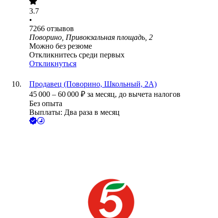
3.7
•
7266
отзывов
Поворино, Привокзальная площадь, 2
Можно без резюме
Откликнитесь среди первых
Откликнуться
Продавец (Поворино, Школьный, 2А)
45 000
–
60 000
₽
за месяц,
до вычета налогов
Без опыта
Выплаты: Два раза в месяц