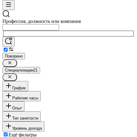
Профессия, должность или компания
Поворино
Специализации
21
График
Рабочие часы
Опыт
Тип занятости
Уровень дохода
Ещё фильтры