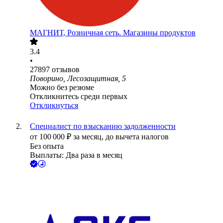
МАГНИТ, Розничная сеть. Магазины продуктов
3.4
•
27897
отзывов
Поворино, Лесозащитная, 5
Можно без резюме
Откликнитесь среди первых
Откликнуться
Специалист по взысканию задолженности
от
100 000
₽
за месяц,
до вычета налогов
Без опыта
Выплаты: Два раза в месяц