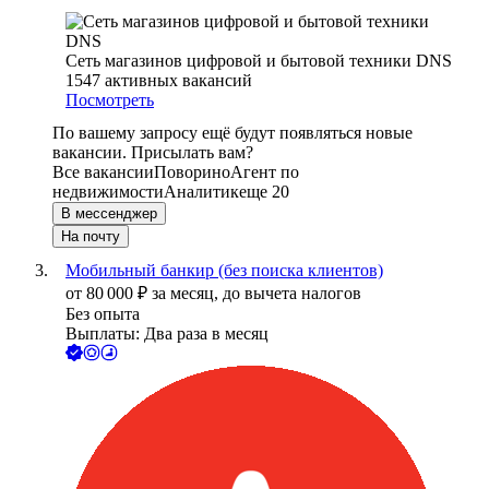
Сеть магазинов цифровой и бытовой техники DNS
1547
активных вакансий
Посмотреть
По вашему запросу ещё будут появляться новые
вакансии. Присылать вам?
Все вакансии
Поворино
Агент по
недвижимости
Аналитик
еще 20
В мессенджер
На почту
Мобильный банкир (без поиска клиентов)
от
80 000
₽
за месяц,
до вычета налогов
Без опыта
Выплаты: Два раза в месяц