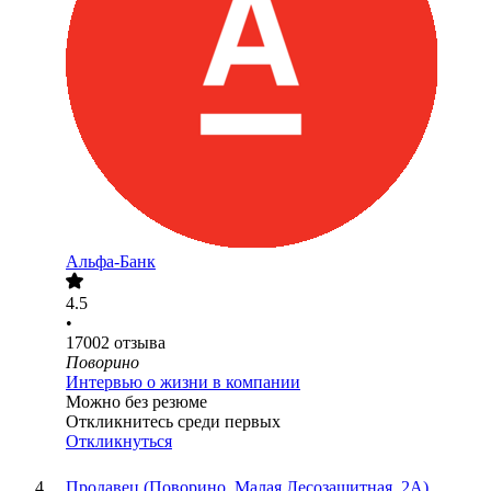
Альфа-Банк
4.5
•
17002
отзыва
Поворино
Интервью о жизни в компании
Можно без резюме
Откликнитесь среди первых
Откликнуться
Продавец (Поворино, Малая Лесозащитная, 2А)