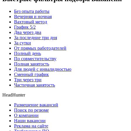
Без опыта работы
Вечерняя и ночная
Вахтовый метод
График 5/2
Два через два
За последние три дня
За сутки
От прямых работодателей
Полный день
По совместительству
Полная занятость
Для людей с инвалидностью
Сменный график
Три через три
Частичная занятость
HeadHunter
Размещение вакансий
Поиск по резюме
О компании
Наши вакансии
Реклама на сайте