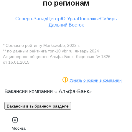
по регионам
Северо-Запад
Центр
Юг
Урал
Поволжье
Сибирь
Дальний Восток
* Согласно рейтингу Markswebb, 2022 г.
** по данным рейтинга топ-10 vbr.ru, январь 2024
Акционерное общество Альфа-Банк. Лицензия № 1326
от 16.01.2015
Узнать о жизни в компании
Вакансии компании « Альфа-Банк»
Вакансии в выбранном разделе
Москва