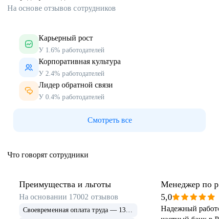
На основе отзывов сотрудников
Карьерный рост
У 1.6% работодателей
Корпоративная культура
У 2.4% работодателей
Лидер обратной связи
У 0.4% работодателей
Смотреть все
Что говорят сотрудники
Преимущества и льготы
Менеджер по р
клиентами
5,0
На основании
17002
отзывов
Надежный работ
Своевременная оплата труда — 13 892