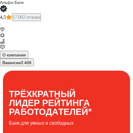
Альфа-Банк
4,5
17 002 отзыва
·
О компании
Вакансии
3 406
ТРЁХКРАТНЫЙ
ЛИДЕР РЕЙТИНГА
*
РАБОТОДАТЕЛЕЙ
Банк для умных и свободных