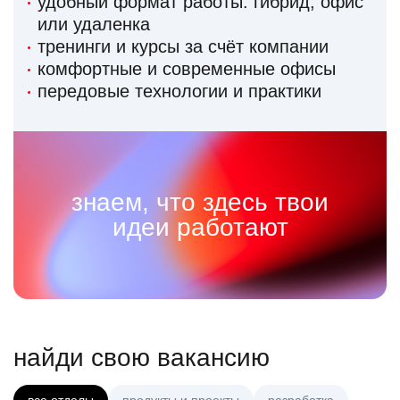
удобный формат работы: гибрид, офис
или удаленка
тренинги и курсы за счёт компании
комфортные и современные офисы
передовые технологии и практики
знаем, что здесь твои
идеи работают
найди свою вакансию