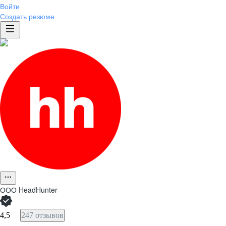
Войти
Создать резюме
ООО
HeadHunter
4,5
247 отзывов