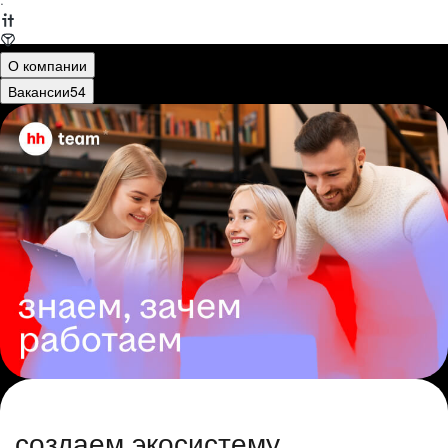
·
О компании
Вакансии
54
создаем экосистему