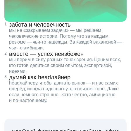
забота и человечность
мы не «закрываем задачи» — мы решаем
человеческие истории. Потому что за каждым
резюме — чьи‑то надежды. За каждой вакансией —
чьи‑то амбиции.
вместе — успех неизбежен
мы верим в силу разных точек зрения. Ценим всех,
кто готов делиться своим опытом, экспертизой,
идеями.
думай как headлайнер
headлайнеру, чтобы двигать рынок — и нас самих
вперёд, иногда надо шагнуть в неизвестное. Даже
если немного страшно. Зато честно, амбициозно
и по‑настоящему.