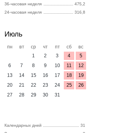
36-часовая неделя
475,2
24-часовая неделя
316,8
Июль
пн
вт
ср
чт
пт
сб
вс
1
2
3
4
5
6
7
8
9
10
11
12
13
14
15
16
17
18
19
20
21
22
23
24
25
26
27
28
29
30
31
Календарных дней
31