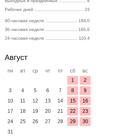
Выходных и праздничных
8
Рабочих дней
23
40-часовая неделя
184,0
36-часовая неделя
165,6
24-часовая неделя
110,4
Август
пн
вт
ср
чт
пт
сб
вс
1
2
3
4
5
6
7
8
9
10
11
12
13
14
15
16
17
18
19
20
21
22
23
24
25
26
27
28
29
30
31