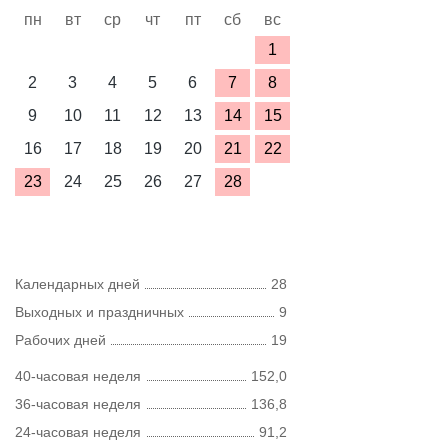
пн
вт
ср
чт
пт
сб
вс
1
2
3
4
5
6
7
8
9
10
11
12
13
14
15
16
17
18
19
20
21
22
23
24
25
26
27
28
Календарных дней
28
Выходных и праздничных
9
Рабочих дней
19
40-часовая неделя
152,0
36-часовая неделя
136,8
24-часовая неделя
91,2