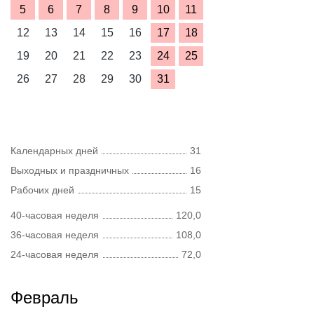
5
6
7
8
9
10
11
12
13
14
15
16
17
18
19
20
21
22
23
24
25
26
27
28
29
30
31
Календарных дней
31
Выходных и праздничных
16
Рабочих дней
15
40-часовая неделя
120,0
36-часовая неделя
108,0
24-часовая неделя
72,0
Февраль