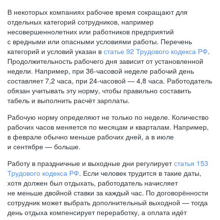
В некоторых компаниях рабочее время сокращают для
отдельных категорий сотрудников, например
несовершеннолетних или работников предприятий
с вредными или опасными условиями работы. Перечень
категорий и условий указан в
статье 92 Трудового кодекса РФ
.
Продолжительность рабочего дня зависит от установленной
недели. Например, при
36-часовой
неделе рабочий день
составляет 7,2 часа, при
24-часовой —
4,8 часа. Работодатель
обязан учитывать эту норму, чтобы правильно составить
табель и выполнить расчёт зарплаты.
Рабочую норму определяют не только по неделе. Количество
рабочих часов меняется по месяцам и кварталам. Например,
в феврале обычно меньше рабочих дней, а в июле
и сентябре — больше.
Работу в праздничные и выходные дни регулирует
статья 153
Трудового кодекса РФ
. Если человек трудится в такие даты,
хотя должен был отдыхать, работодатель начисляет
не меньше двойной ставки за каждый час. По договорённости
сотрудник может выбрать дополнительный выходной — тогда
день отдыха компенсирует переработку, а оплата идёт