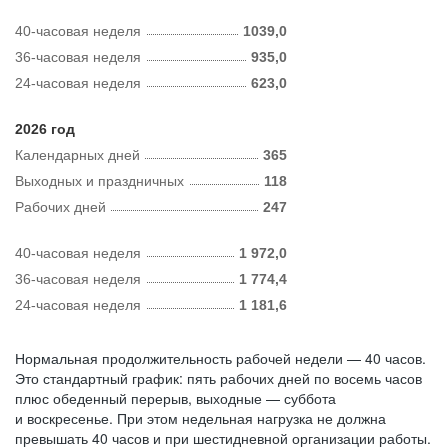
40-часовая неделя
1039,0
36-часовая неделя
935,0
24-часовая неделя
623,0
2026 год
Календарных дней
365
Выходных и праздничных
118
Рабочих дней
247
40-часовая неделя
1 972,0
36-часовая неделя
1 774,4
24-часовая неделя
1 181,6
Нормальная продолжительность рабочей недели — 40 часов.
Это стандартный график: пять рабочих дней по восемь часов
плюс обеденный перерыв, выходные — суббота
и воскресенье. При этом недельная нагрузка не должна
превышать 40 часов и при шестидневной организации работы.