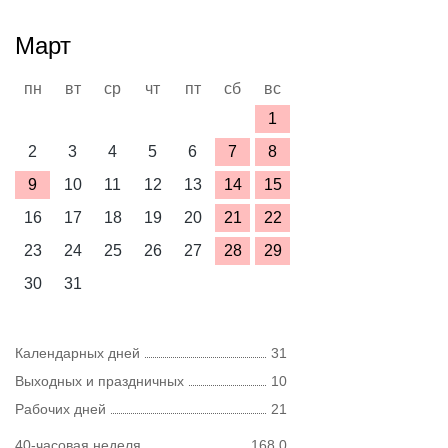
Март
пн
вт
ср
чт
пт
сб
вс
1
2
3
4
5
6
7
8
9
10
11
12
13
14
15
16
17
18
19
20
21
22
23
24
25
26
27
28
29
30
31
Календарных дней
31
Выходных и праздничных
10
Рабочих дней
21
40-часовая неделя
168,0