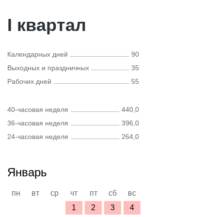
I квартал
Календарных дней
90
Выходных и праздничных
35
Рабочих дней
55
40-часовая неделя
440,0
36-часовая неделя
396,0
24-часовая неделя
264,0
Январь
пн
вт
ср
чт
пт
сб
вс
1
2
3
4