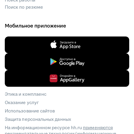
Поиск работы
Поиск по резюме
Мобильное приложение
Этика и комплаенс
Оказание услуг
Использование сайтов
Защита персональных данных
На информационном ресурсе hh.ru
применяются
рекомендательные технологии
(информационные