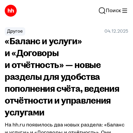
Поиск
Другое
04.12.2025
«Баланс и услуги»
и «Договоры
и отчётность» — новые
разделы для удобства
пополнения счёта, ведения
отчётности и управления
услугами
На hh.ru появилось два новых раздела: «Баланс
и услуги» и «Договоры и отчётность». Они