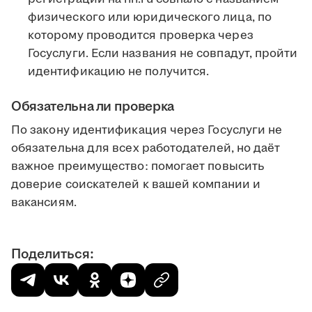
физического или юридического лица, по
которому проводится проверка через
Госуслуги. Если названия не совпадут, пройти
идентификацию не получится.
Обязательна ли проверка
По закону идентификация через Госуслуги не
обязательна для всех работодателей, но даёт
важное преимущество: помогает повысить
доверие соискателей к вашей компании и
вакансиям.
Поделиться: