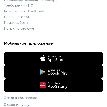
Требования к ПО
Безопасный HeadHunter
HeadHunter API
Поиск работы
Поиск по резюме
Мобильное приложение
Этика и комплаенс
Оказание услуг