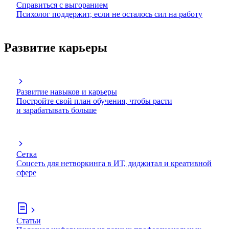
Справиться с выгоранием
Психолог поддержит, если не осталось сил на работу
Развитие карьеры
Развитие навыков и карьеры
Постройте свой план обучения, чтобы расти
и зарабатывать больше
Сетка
Соцсеть для нетворкинга в ИТ, диджитал и креативной
сфере
Статьи