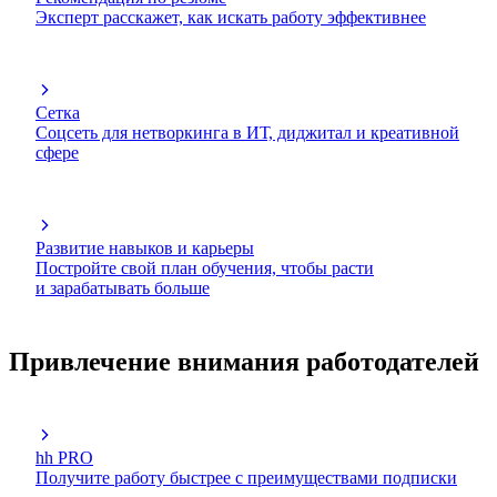
Эксперт расскажет, как искать работу эффективнее
Сетка
Соцсеть для нетворкинга в ИТ, диджитал и креативной
сфере
Развитие навыков и карьеры
Постройте свой план обучения, чтобы расти
и зарабатывать больше
Привлечение внимания работодателей
hh PRO
Получите работу быстрее с преимуществами подписки