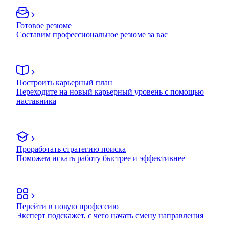
Готовое резюме
Составим профессиональное резюме за вас
Построить карьерный план
Переходите на новый карьерный уровень с помощью
наставника
Проработать стратегию поиска
Поможем искать работу быстрее и эффективнее
Перейти в новую профессию
Эксперт подскажет, с чего начать смену направления