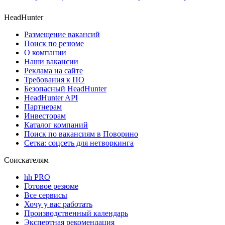
HeadHunter
Размещение вакансий
Поиск по резюме
О компании
Наши вакансии
Реклама на сайте
Требования к ПО
Безопасный HeadHunter
HeadHunter API
Партнерам
Инвесторам
Каталог компаний
Поиск по вакансиям в Поворино
Сетка: соцсеть для нетворкинга
Соискателям
hh PRO
Готовое резюме
Все сервисы
Хочу у вас работать
Производственный календарь
Экспертная рекомендация