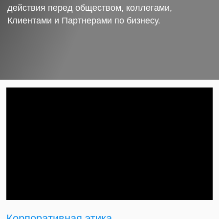
действия перед обществом, коллегами,
Клиентами и Партнерами по бизнесу.
Корпоративная этика.