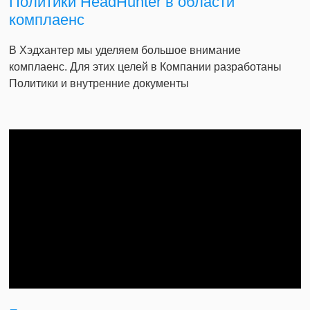
Политики HeadHunter в области
комплаенс
В Хэдхантер мы уделяем большое внимание
комплаенс. Для этих целей в Компании разработаны
Политики и внутренние документы