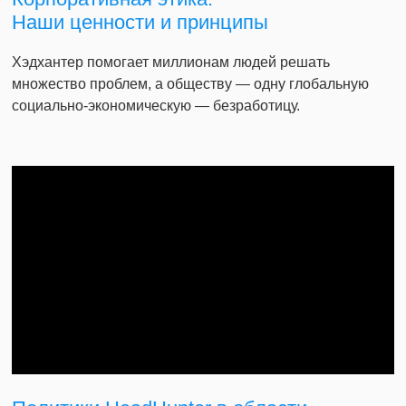
Наши ценности и принципы
Хэдхантер помогает миллионам людей решать
множество проблем, а обществу — одну глобальную
социально-экономическую — безработицу.